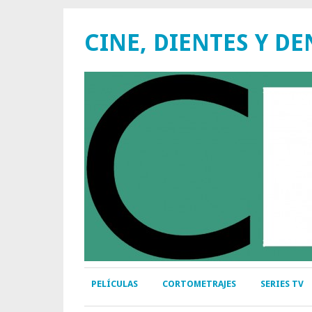
CINE, DIENTES Y DE
PELÍCULAS
CORTOMETRAJES
SERIES TV