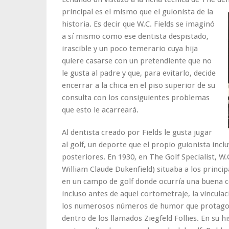
principal es el mismo que el guionista de la
historia. Es decir que W.C. Fields se imaginó
a sí mismo como ese dentista despistado,
irascible y un poco temerario cuya hija
quiere casarse con un pretendiente que no
le gusta al padre y que, para evitarlo, decide
encerrar a la chica en el piso superior de su
consulta con los consiguientes problemas
que esto le acarreará.
Al dentista creado por Fields le gusta jugar
al golf, un deporte que el propio guionista incl
posteriores. En 1930, en The Golf Specialist, W
William Claude Dukenfield) situaba a los princi
en un campo de golf donde ocurría una buena co
incluso antes de aquel cortometraje, la vinculac
los numerosos números de humor que protagon
dentro de los llamados Ziegfeld Follies. En su h