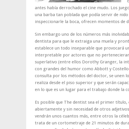
antes había derrochado el cine mudo. Los juegos
una barba tan poblada que podía servir de nido p
inspeccionarle la boca, ofrecen momentos de d
Sin embargo uno de los números más inolvidables
dentista para que le extraiga una muela y pronto
establece un todo inseparable que provocará un
interpretable por actores que no pertenecieran
superlativo (entre ellos Dorothy Granger, la in
con grandes del humor como Abbott y Costello o
consulta por los métodos del doctor, se unen los
realiza desde el piso superior y que serán cap
en lo que es un lugar para el trabajo donde la 
Es posible que The dentist sea el primer título,
abiertamente y sin necesidad de otros adjetivos 
vendrán unos cuantos más, entre otros la célebr
trata de un cortometraje de 21 minutos de dura