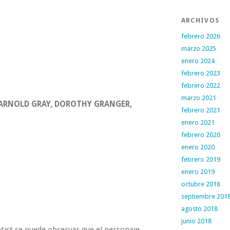
ARCHIVOS
febrero 2026
marzo 2025
enero 2024
febrero 2023
febrero 2022
marzo 2021
, ARNOLD GRAY, DOROTHY GRANGER,
febrero 2021
enero 2021
febrero 2020
enero 2020
febrero 2019
enero 2019
octubre 2018
septiembre 201
agosto 2018
junio 2018
ntist se puede observar que el personaje