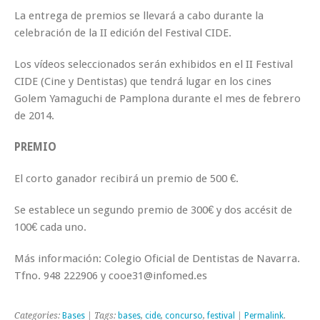
La entrega de premios se llevará a cabo durante la
celebración de la II edición del Festival CIDE.
Los vídeos seleccionados serán exhibidos en el II Festival
CIDE (Cine y Dentistas) que tendrá lugar en los cines
Golem Yamaguchi de Pamplona durante el mes de febrero
de 2014.
PREMIO
El corto ganador recibirá un premio de 500 €.
Se establece un segundo premio de 300€ y dos accésit de
100€ cada uno.
Más información: Colegio Oficial de Dentistas de Navarra.
Tfno. 948 222906 y cooe31@infomed.es
Categories:
Bases
| Tags:
bases
,
cide
,
concurso
,
festival
|
Permalink
.