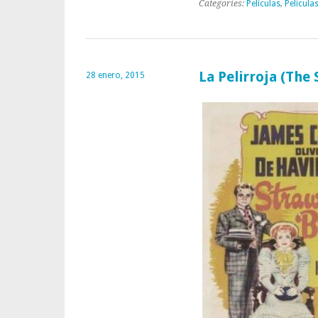
Categories:
Películas
,
Película
La Pelirroja (The
28 enero, 2015