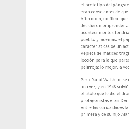
el prototipo del gángste
eran conscientes de que
Afternoon, un filme que 
decidieron emprender a
acontecimientos tendría
pueblo, y, además, el pa
características de un a
Repleta de matices trag
lección para la que par
pelirroja: lo mejor, a ve
Pero Raoul Walsh no se 
una vez, y en 1948 volvió
el título que le dio el 
protagonistas eran Denn
entre las curiosidades la
primera y de su hijo Alan