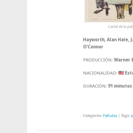
Cartel de la pel
Hayworth, Alan Hale, J
O’Connor
PRODUCCIÓN:
Warner B
NACIONALIDAD:
Est
DURACIÓN:
91 minutos
Categories:
Películas
| Tags:
p