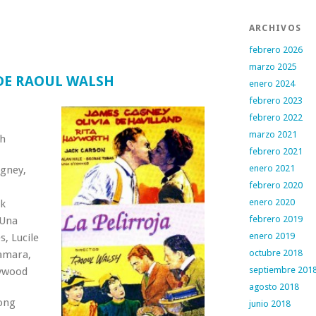
ARCHIVOS
febrero 2026
marzo 2025
 DE RAOUL WALSH
enero 2024
febrero 2023
febrero 2022
marzo 2021
h
febrero 2021
enero 2021
gney,
febrero 2020
enero 2020
ck
febrero 2019
 Una
enero 2019
, Lucile
octubre 2018
amara,
septiembre 201
eywood
agosto 2018
ong
junio 2018