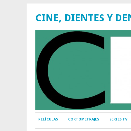
CINE, DIENTES Y DE
PELÍCULAS
CORTOMETRAJES
SERIES TV