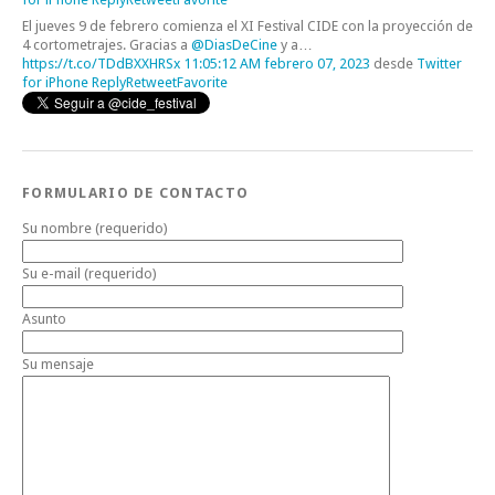
El jueves 9 de febrero comienza el XI Festival CIDE con la proyección de
4 cortometrajes. Gracias a
@DiasDeCine
y a…
https://t.co/TDdBXXHRSx
11:05:12 AM febrero 07, 2023
desde
Twitter
for iPhone
Reply
Retweet
Favorite
FORMULARIO DE CONTACTO
Su nombre (requerido)
Su e-mail (requerido)
Asunto
Su mensaje