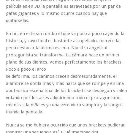
película es en 3D la pantalla es atravesada por un par de
gafas gigantes y lo mismo ocurre cuando hay que
quitárselas.
En fin, en este sin rumbo el que va poco a poco cayendo la
historia, y cuyo final es bastante atropellado, merece la
pena destacar la última escena. Nuestra angelical
protagonista se transforma. La cámara hace un primer
plano de sus dientes. Vemos perfectamente los brackets.
Poco a poco el arco
se deforma, los caninos crecen desmesuradamente, el
alambre se dobla más y más hasta que se rompe y en una
apoteósica escena final de los brackets se despegan y salen
volando por los aires adquiriendo todo el protagonismo,
mientras la niña es ya una verdadera vampira y la sangre
inunda la pantalla.
Nunca se me hubiera ocurrido que unos brackets pudieran
inspirar una secuencia así. ¡Qué imaginación!