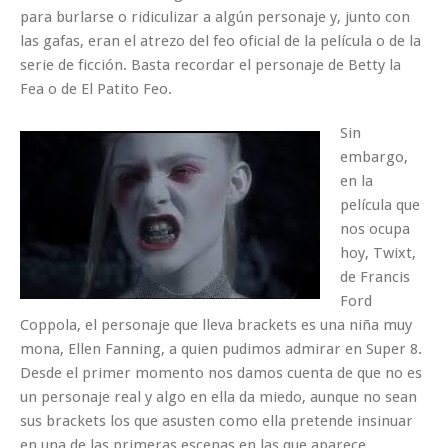
para burlarse o ridiculizar a algún personaje y, junto con
las gafas, eran el atrezo del feo oficial de la película o de la
serie de ficción. Basta recordar el personaje de Betty la
Fea o de El Patito Feo.
Sin
embargo,
en la
película que
nos ocupa
hoy, Twixt,
de Francis
Ford
Coppola, el personaje que lleva brackets es una niña muy
mona, Ellen Fanning, a quien pudimos admirar en Super 8.
Desde el primer momento nos damos cuenta de que no es
un personaje real y algo en ella da miedo, aunque no sean
sus brackets los que asusten como ella pretende insinuar
en una de las primeras escenas en las que aparece.