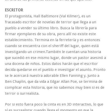
ESCRITOR
El protagonista, Hall Baltimore (Val Kilmer), es un
fracasado escritor de novelas de terror que llega a un
pueblo a vender su último libro. Busca la librería para
firmar ejemplares de su obra, pero allí no existe este
establecimiento. Termina en la ferretería y es entonces
cuando se encuentra con el sheriff del lugar, quien está
investigando un crimen.También le cuentan una historia
que sucedió en ese mismo lugar, donde un pastor asesinó a
una docena de niños. Estos datos harán que el escritor
decida quedarse en el pueblo e investigar el asunto. Pronto
se le acercará nuestra adorable Ellen Fanning y, junto a
Ben Chaplin, que da vida a Edgar Allan Poe, se termina de
complicar esta historia, que no sabemos muy bien si es de
terror o surrealista.
Por si esto fuera poco la cinta es en 3D interactivo, lo que
sí es surrealista: cuando llega el momento en que la