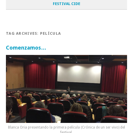
FESTIVAL CIDE
TAG ARCHIVES:
PELÍCULA
Comenzamos…
Blanca Oria presentando la primera película (Crónica de un ser vivo) del
festival.