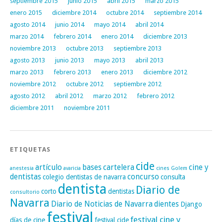
septiembre 2015
junio 2015
abril 2015
marzo 2015
enero 2015
diciembre 2014
octubre 2014
septiembre 2014
agosto 2014
junio 2014
mayo 2014
abril 2014
marzo 2014
febrero 2014
enero 2014
diciembre 2013
noviembre 2013
octubre 2013
septiembre 2013
agosto 2013
junio 2013
mayo 2013
abril 2013
marzo 2013
febrero 2013
enero 2013
diciembre 2012
noviembre 2012
octubre 2012
septiembre 2012
agosto 2012
abril 2012
marzo 2012
febrero 2012
diciembre 2011
noviembre 2011
ETIQUETAS
cide
artículo
bases
cartelera
cine y
anestesia
avaricia
cines Golem
dentistas
concurso
colegio dentistas de navarra
consulta
dentista
Diario de
corto
dentistas
consultorio
Navarra
Diario de Noticias de Navarra
dientes
Django
festival
festival cine y
días de cine
festival cide