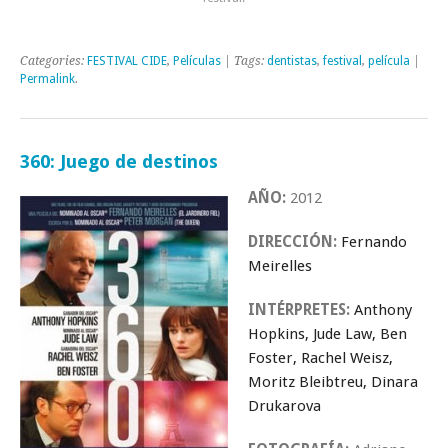
Categories:
FESTIVAL CIDE
,
Películas
| Tags:
dentistas
,
festival
,
película
|
Permalink
.
360: Juego de destinos
AÑO:
2012
DIRECCIÓN:
Fernando
Meirelles
INTÉRPRETES:
Anthony
Hopkins, Jude Law, Ben
Foster, Rachel
Weisz,
Moritz Bleibtreu, Dinara
Drukarova