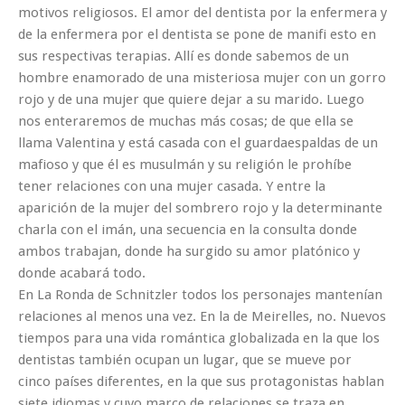
motivos religiosos. El amor del dentista por la enfermera y
de la enfermera por el dentista se pone de manifi esto en
sus respectivas terapias. Allí es donde sabemos de un
hombre enamorado de una misteriosa mujer con un gorro
rojo y de una mujer que quiere dejar a su marido. Luego
nos enteraremos de muchas más cosas; de que ella se
llama Valentina y está casada con el guardaespaldas de un
mafioso y que él es musulmán y su religión le prohíbe
tener relaciones con una mujer casada. Y entre la
aparición de la mujer del sombrero rojo y la determinante
charla con el imán, una secuencia en la consulta donde
ambos trabajan, donde ha surgido su amor platónico y
donde acabará todo.
En La Ronda de Schnitzler todos los personajes mantenían
relaciones al menos una vez. En la de Meirelles, no. Nuevos
tiempos para una vida romántica globalizada en la que los
dentistas también ocupan un lugar, que se mueve por
cinco países diferentes, en la que sus protagonistas hablan
siete idiomas y cuyo marco de relaciones se traza en