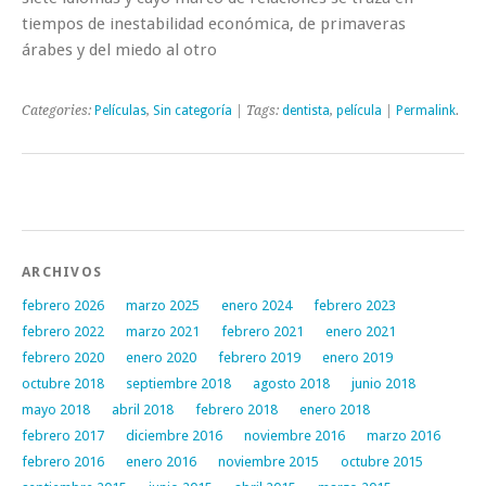
tiempos de inestabilidad económica, de primaveras
árabes y del miedo al otro
Categories:
Películas
,
Sin categoría
| Tags:
dentista
,
película
|
Permalink
.
Post navigation
ARCHIVOS
febrero 2026
marzo 2025
enero 2024
febrero 2023
febrero 2022
marzo 2021
febrero 2021
enero 2021
febrero 2020
enero 2020
febrero 2019
enero 2019
octubre 2018
septiembre 2018
agosto 2018
junio 2018
mayo 2018
abril 2018
febrero 2018
enero 2018
febrero 2017
diciembre 2016
noviembre 2016
marzo 2016
febrero 2016
enero 2016
noviembre 2015
octubre 2015