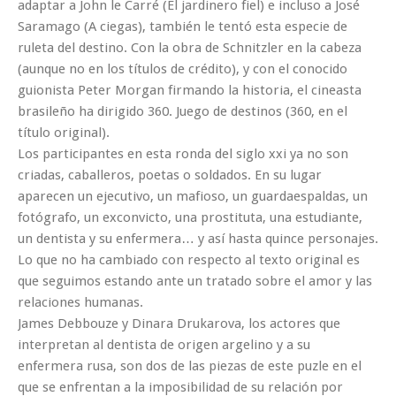
adaptar a John le Carré (El jardinero fiel) e incluso a José
Saramago (A ciegas), también le tentó esta especie de
ruleta del destino. Con la obra de Schnitzler en la cabeza
(aunque no en los títulos de crédito), y con el conocido
guionista Peter Morgan firmando la historia, el cineasta
brasileño ha dirigido 360. Juego de destinos (360, en el
título original).
Los participantes en esta ronda del siglo xxi ya no son
criadas, caballeros, poetas o soldados. En su lugar
aparecen un ejecutivo, un mafioso, un guardaespaldas, un
fotógrafo, un exconvicto, una prostituta, una estudiante,
un dentista y su enfermera… y así hasta quince personajes.
Lo que no ha cambiado con respecto al texto original es
que seguimos estando ante un tratado sobre el amor y las
relaciones humanas.
James Debbouze y Dinara Drukarova, los actores que
interpretan al dentista de origen argelino y a su
enfermera rusa, son dos de las piezas de este puzle en el
que se enfrentan a la imposibilidad de su relación por