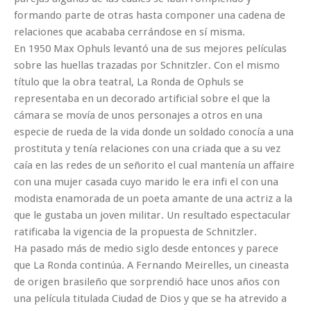
formando parte de otras hasta componer una cadena de
relaciones que acababa cerrándose en sí misma.
En 1950 Max Ophuls levantó una de sus mejores películas
sobre las huellas trazadas por Schnitzler. Con el mismo
título que la obra teatral, La Ronda de Ophuls se
representaba en un decorado artificial sobre el que la
cámara se movía de unos personajes a otros en una
especie de rueda de la vida donde un soldado conocía a una
prostituta y tenía relaciones con una criada que a su vez
caía en las redes de un señorito el cual mantenía un affaire
con una mujer casada cuyo marido le era infi el con una
modista enamorada de un poeta amante de una actriz a la
que le gustaba un joven militar. Un resultado espectacular
ratificaba la vigencia de la propuesta de Schnitzler.
Ha pasado más de medio siglo desde entonces y parece
que La Ronda continúa. A Fernando Meirelles, un cineasta
de origen brasileño que sorprendió hace unos años con
una película titulada Ciudad de Dios y que se ha atrevido a