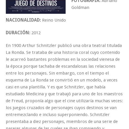
FOTOGRAFÍA:
Adriano
Goldman
NACIONALIDAD:
Reino Unido
DURACIÓN:
2012
En 1900 Arthur Schnitzler publicó una obra teatral titulada
La Ronda. Se trataba de una historia coral cuyo contenido
le acarreó bastantes problemas en la sociedad vienesa de
la época porque tachaba de escandalosas las relaciones
entre los personajes. Sin embargo, con el tiempo el
esquema de La Ronda se convirtió en un modelo, a veces
casi en una plantilla. Y es que Schnitzler, que había
estudiado Medicina y que trabajó para uno de los maestros
de Freud, proponía algo que el cine utilizaría muchas veces:
los juegos cruzados de personajes cuyos destinos se van
entremezclando e incluso superponiendo. Schnitzler
presentaba a diez personajes, miembros de una serie de
parejas algunas de las cuales se iban rompiendo y