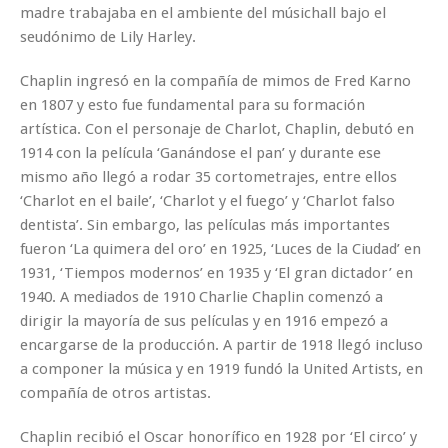
madre trabajaba en el ambiente del músichall bajo el
seudónimo de Lily Harley.
Chaplin ingresó en la compañía de mimos de Fred Karno
en 1807 y esto fue fundamental para su formación
artística. Con el personaje de Charlot, Chaplin, debutó en
1914 con la película ‘Ganándose el pan’ y durante ese
mismo año llegó a rodar 35 cortometrajes, entre ellos
‘Charlot en el baile’, ‘Charlot y el fuego’ y ‘Charlot falso
dentista’. Sin embargo, las películas más importantes
fueron ‘La quimera del oro’ en 1925, ‘Luces de la Ciudad’ en
1931, ‘Tiempos modernos’ en 1935 y ‘El gran dictador’ en
1940. A mediados de 1910 Charlie Chaplin comenzó a
dirigir la mayoría de sus películas y en 1916 empezó a
encargarse de la producción. A partir de 1918 llegó incluso
a componer la música y en 1919 fundó la United Artists, en
compañía de otros artistas.
Chaplin recibió el Oscar honorífico en 1928 por ‘El circo’ y