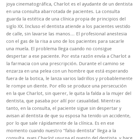
joya cinematográfica, Charlot es el ayudante de un dentista
en una consulta abarrotada de pacientes. La consulta
guarda la estética de una clínica propia de principios del
siglo XX. Incluso el dentista atiende a los pacientes vestido
de calle, sin lavarse las manos… El profesional anestesia
con el gas de la risa a uno de los pacientes para sacarle
una muela. El problema llega cuando no consigue
despertar a ese paciente. Por esta razón envía a Charlot a
la farmacia con una prescripción. Durante el camino se
enzarza en una pelea con un hombre que está esperando
fuera de la botica, le lanza varios ladrillos y probablemente
le rompe un diente. Por ello se produce una persecución
en la que Charlot, sin querer, le quita la falda a la mujer del
dentista, que pasaba por allí por casualidad. Mientras
tanto, en la consulta, el paciente sigue sin despertar y
avisan al dentista de que su esposa ha tenido un accidente,
por lo que sale rápidamente de la clínica. Es en ese
momento cuando nuestro “falso dentista” llega a la
consulta, pues Charlot usurpa el puesto del dentista, y hace