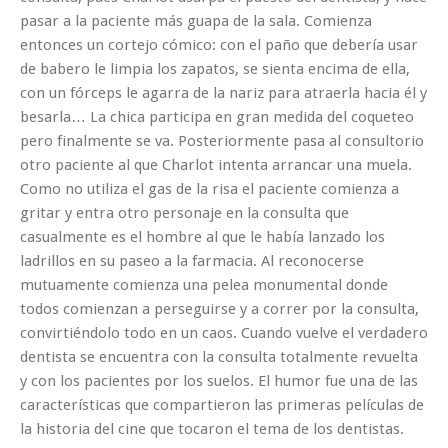
pasar a la paciente más guapa de la sala. Comienza
entonces un cortejo cómico: con el paño que debería usar
de babero le limpia los zapatos, se sienta encima de ella,
con un fórceps le agarra de la nariz para atraerla hacia él y
besarla… La chica participa en gran medida del coqueteo
pero finalmente se va. Posteriormente pasa al consultorio
otro paciente al que Charlot intenta arrancar una muela.
Como no utiliza el gas de la risa el paciente comienza a
gritar y entra otro personaje en la consulta que
casualmente es el hombre al que le había lanzado los
ladrillos en su paseo a la farmacia. Al reconocerse
mutuamente comienza una pelea monumental donde
todos comienzan a perseguirse y a correr por la consulta,
convirtiéndolo todo en un caos. Cuando vuelve el verdadero
dentista se encuentra con la consulta totalmente revuelta
y con los pacientes por los suelos. El humor fue una de las
características que compartieron las primeras películas de
la historia del cine que tocaron el tema de los dentistas.