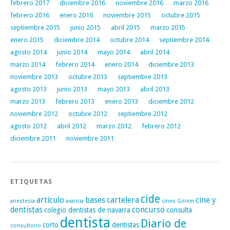
febrero 2017
diciembre 2016
noviembre 2016
marzo 2016
febrero 2016
enero 2016
noviembre 2015
octubre 2015
septiembre 2015
junio 2015
abril 2015
marzo 2015
enero 2015
diciembre 2014
octubre 2014
septiembre 2014
agosto 2014
junio 2014
mayo 2014
abril 2014
marzo 2014
febrero 2014
enero 2014
diciembre 2013
noviembre 2013
octubre 2013
septiembre 2013
agosto 2013
junio 2013
mayo 2013
abril 2013
marzo 2013
febrero 2013
enero 2013
diciembre 2012
noviembre 2012
octubre 2012
septiembre 2012
agosto 2012
abril 2012
marzo 2012
febrero 2012
diciembre 2011
noviembre 2011
ETIQUETAS
cide
artículo
bases
cartelera
cine y
anestesia
avaricia
cines Golem
dentistas
concurso
colegio dentistas de navarra
consulta
dentista
Diario de
corto
dentistas
consultorio