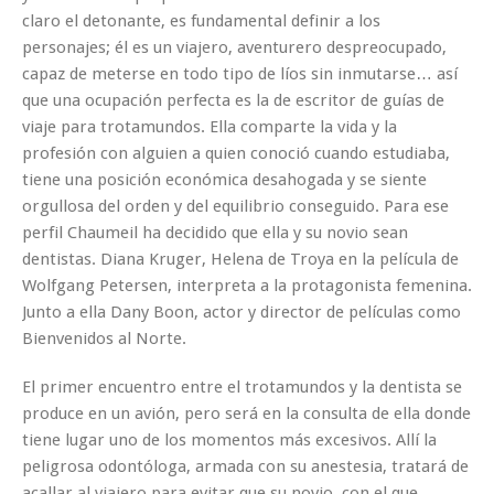
claro el detonante, es fundamental definir a los
personajes; él es un viajero, aventurero despreocupado,
capaz de meterse en todo tipo de líos sin inmutarse… así
que una ocupación perfecta es la de escritor de guías de
viaje para trotamundos. Ella comparte la vida y la
profesión con alguien a quien conoció cuando estudiaba,
tiene una posición económica desahogada y se siente
orgullosa del orden y del equilibrio conseguido. Para ese
perfil Chaumeil ha decidido que ella y su novio sean
dentistas. Diana Kruger, Helena de Troya en la película de
Wolfgang Petersen, interpreta a la protagonista femenina.
Junto a ella Dany Boon, actor y director de películas como
Bienvenidos al Norte.
El primer encuentro entre el trotamundos y la dentista se
produce en un avión, pero será en la consulta de ella donde
tiene lugar uno de los momentos más excesivos. Allí la
peligrosa odontóloga, armada con su anestesia, tratará de
acallar al viajero para evitar que su novio, con el que