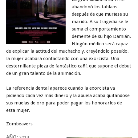
abandonó los tablaos
después de que muriese su
marido. A su tragedia se le
suma el comportamiento
demente de su hijo Damián.
Ningún médico será capaz
de explicar la actitud del muchacho y, creyéndolo poseído,
la mujer acabará contactando con una exorcista. Una
desternillante pieza de fantástico cañí, que supone el debut
de un gran talento de la animación.
La referencia dental aparece cuando la exorcista va
pidiendo cada vez más dinero y la abuela acaba quitándose
sus muelas de oro para poder pagar los honorarios de
esta mujer.
Zombeavers
AÑO:
2014