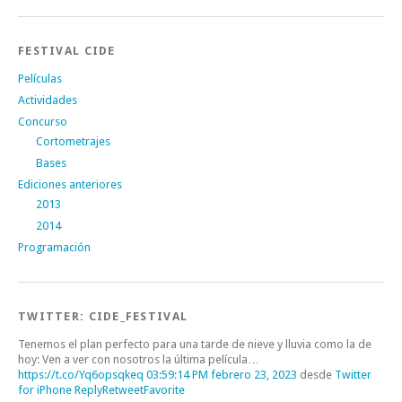
FESTIVAL CIDE
Películas
Actividades
Concurso
Cortometrajes
Bases
Ediciones anteriores
2013
2014
Programación
TWITTER: CIDE_FESTIVAL
Tenemos el plan perfecto para una tarde de nieve y lluvia como la de
hoy: Ven a ver con nosotros la última película…
https://t.co/Yq6opsqkeq
03:59:14 PM febrero 23, 2023
desde
Twitter
for iPhone
Reply
Retweet
Favorite