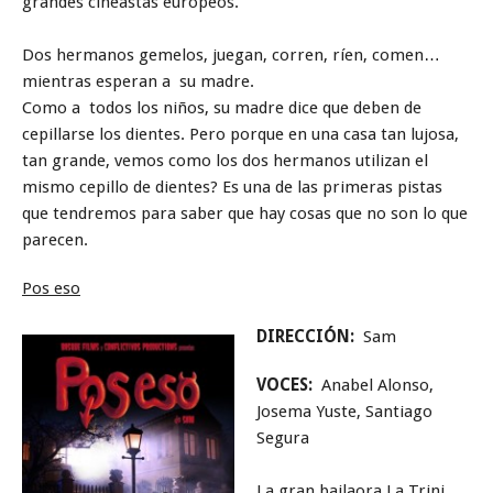
grandes cineastas europeos.
Dos hermanos gemelos, juegan, corren, ríen, comen…
mientras esperan a su madre.
Como a todos los niños, su madre dice que deben de
cepillarse los dientes. Pero porque en una casa tan lujosa,
tan grande, vemos como los dos hermanos utilizan el
mismo cepillo de dientes? Es una de las primeras pistas
que tendremos para saber que hay cosas que no son lo que
parecen.
Pos eso
DIRECCIÓN:
Sam
VOCES:
Anabel Alonso,
Josema Yuste, Santiago
Segura
La gran bailaora La Trini