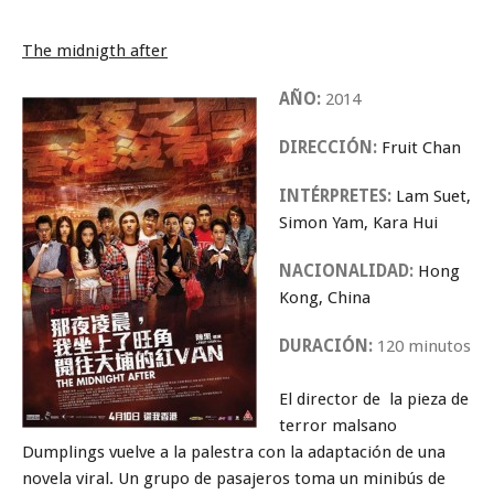
The midnigth after
AÑO:
2014
DIRECCIÓN:
Fruit Chan
INTÉRPRETES:
Lam Suet,
Simon Yam, Kara Hui
NACIONALIDAD:
Hong
Kong, China
DURACIÓN:
120 minutos
El director de la pieza de
terror malsano
Dumplings vuelve a la palestra con la adaptación de una
novela viral. Un grupo de pasajeros toma un minibús de