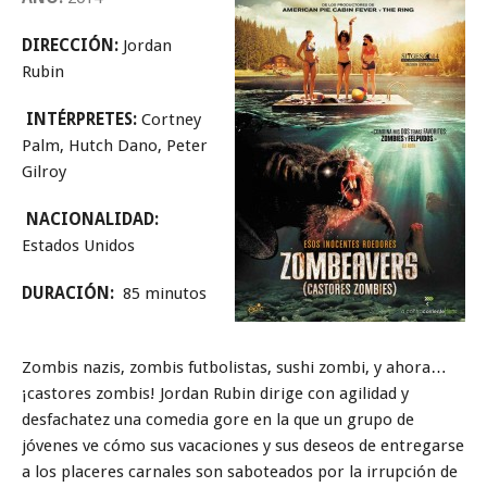
DIRECCIÓN:
Jordan
Rubin
INTÉRPRETES:
Cortney
Palm, Hutch Dano, Peter
Gilroy
NACIONALIDAD:
Estados Unidos
DURACIÓN:
85 minutos
Zombis nazis, zombis futbolistas, sushi zombi, y ahora…
¡castores zombis! Jordan Rubin dirige con agilidad y
desfachatez una comedia gore en la que un grupo de
jóvenes ve cómo sus vacaciones y sus deseos de entregarse
a los placeres carnales son saboteados por la irrupción de