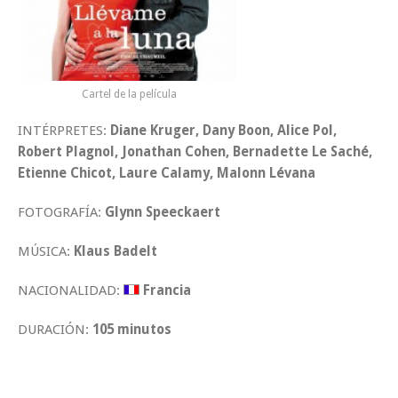
Cartel de la película
INTÉRPRETES:
Diane Kruger, Dany Boon, Alice Pol,
Robert Plagnol, Jonathan Cohen, Bernadette Le Saché,
Etienne Chicot, Laure Calamy, Malonn Lévana
FOTOGRAFÍA:
Glynn Speeckaert
MÚSICA:
Klaus Badelt
NACIONALIDAD:
Francia
DURACIÓN:
105 minutos