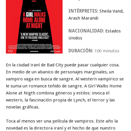
INTÉRPRETES:
Sheila Vand,
Arash Marandi
NACIONALIDAD:
Estados
Unidos
DURACIÓN:
100 minutos
En la ciudad iraní de Bad City puede pasar cualquier cosa.
En medio de un abanico de personajes marginales, un
vampiro vaga en busca de sangre. Al western vampírico se
le suma un romance teñido de sangre. A Girl Walks Home
Alone at Nigth combina géneros y estilos: invoca el
western, la fascinación propia de Lynch, el terror y las
novelas gráficas.
Toca al menos ver una película de vampiros. Este año la
novedad es la directora iraní y el hecho de que nuestro