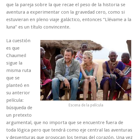
que la pareja sobre la que recae el peso de la historia se
aventura a experimentar con la gravedad cero, como si
estuvieran en pleno viaje galáctico, entonces “Llévame a la
luna” es un título convincente.
La cuestión
es que
Chaumeil
sigue la
misma ruta
que se
planteó en
su anterior
película:
Escena de la película
búsqueda de
un pretexto
argumental, que no importa que se encuentre fuera de
toda lógica pero que tendrá como eje central las aventuras
y desventuras que provocan los temas del corazón. Una vez