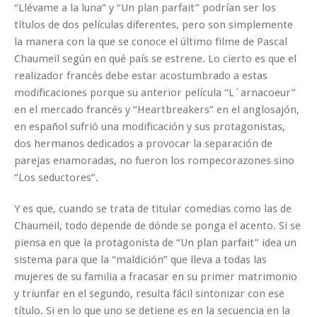
“Llévame a la luna” y “Un plan parfait” podrían ser los
títulos de dos películas diferentes, pero son simplemente
la manera con la que se conoce el último filme de Pascal
Chaumeil según en qué país se estrene. Lo cierto es que el
realizador francés debe estar acostumbrado a estas
modificaciones porque su anterior película “L´arnacoeur”
en el mercado francés y “Heartbreakers” en el anglosajón,
en español sufrió una modificación y sus protagonistas,
dos hermanos dedicados a provocar la separación de
parejas enamoradas, no fueron los rompecorazones sino
“Los seductores”.
Y es que, cuando se trata de titular comedias como las de
Chaumeil, todo depende de dónde se ponga el acento. Si se
piensa en que la protagonista de “Un plan parfait” idea un
sistema para que la “maldición” que lleva a todas las
mujeres de su familia a fracasar en su primer matrimonio
y triunfar en el segundo, resulta fácil sintonizar con ese
título. Si en lo que uno se detiene es en la secuencia en la