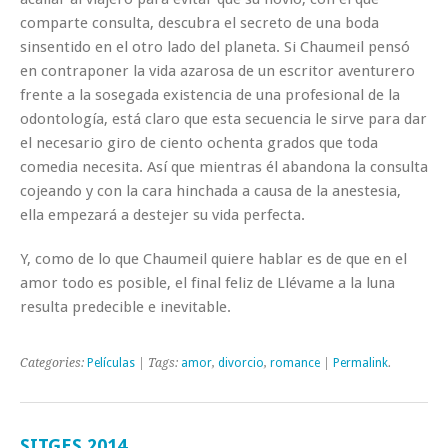
comparte consulta, descubra el secreto de una boda
sinsentido en el otro lado del planeta. Si Chaumeil pensó
en contraponer la vida azarosa de un escritor aventurero
frente a la sosegada existencia de una profesional de la
odontología, está claro que esta secuencia le sirve para dar
el necesario giro de ciento ochenta grados que toda
comedia necesita. Así que mientras él abandona la consulta
cojeando y con la cara hinchada a causa de la anestesia,
ella empezará a destejer su vida perfecta.
Y, como de lo que Chaumeil quiere hablar es de que en el
amor todo es posible, el final feliz de Llévame a la luna
resulta predecible e inevitable.
Categories:
Películas
| Tags:
amor
,
divorcio
,
romance
|
Permalink
.
SITGES 2014