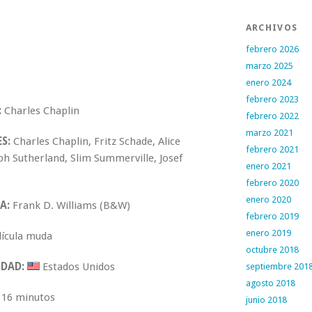
ARCHIVOS
febrero 2026
marzo 2025
enero 2024
febrero 2023
:
Charles Chaplin
febrero 2022
marzo 2021
S:
Charles Chaplin, Fritz Schade, Alice
febrero 2021
ph Sutherland, Slim Summerville, Josef
enero 2021
febrero 2020
enero 2020
A:
Frank D. Williams (B&W)
febrero 2019
enero 2019
ícula muda
octubre 2018
DAD:
Estados Unidos
septiembre 201
agosto 2018
16 minutos
junio 2018