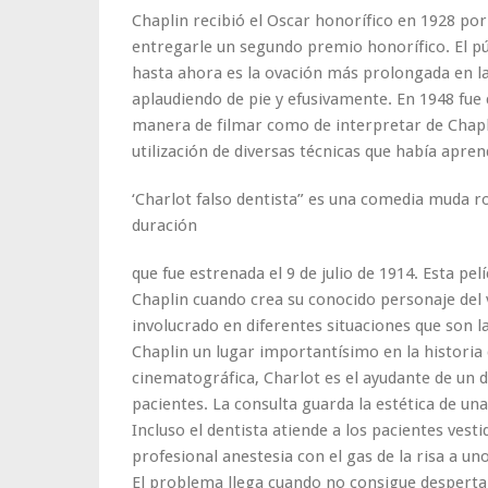
Chaplin recibió el Oscar honorífico en 1928 por 
entregarle un segundo premio honorífico. El pú
hasta ahora es la ovación más prolongada en la
aplaudiendo de pie y efusivamente. En 1948 fue 
manera de filmar como de interpretar de Chapli
utilización de diversas técnicas que había apr
‘Charlot falso dentista” es una comedia muda r
duración
que fue estrenada el 9 de julio de 1914. Esta pe
Chaplin cuando crea su conocido personaje del
involucrado en diferentes situaciones que son l
Chaplin un lugar importantísimo en la historia 
cinematográfica, Charlot es el ayudante de un 
pacientes. La consulta guarda la estética de una 
Incluso el dentista atiende a los pacientes vesti
profesional anestesia con el gas de la risa a un
El problema llega cuando no consigue despertar