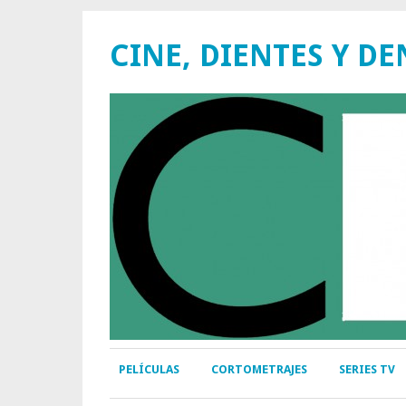
CINE, DIENTES Y DE
PELÍCULAS
CORTOMETRAJES
SERIES TV