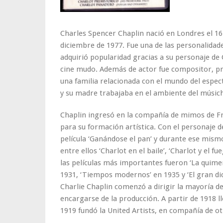
Charles Spencer Chaplin nació en Londres el 16 d
diciembre de 1977. Fue una de las personalidade
adquirió popularidad gracias a su personaje de 
cine mudo. Además de actor fue compositor, pro
una familia relacionada con el mundo del espect
y su madre trabajaba en el ambiente del músicha
Chaplin ingresó en la compañía de mimos de Fr
para su formación artística. Con el personaje d
película ‘Ganándose el pan’ y durante ese mism
entre ellos ‘Charlot en el baile’, ‘Charlot y el f
las películas más importantes fueron ‘La quimera
1931, ‘Tiempos modernos’ en 1935 y ‘El gran di
Charlie Chaplin comenzó a dirigir la mayoría de
encargarse de la producción. A partir de 1918 l
1919 fundó la United Artists, en compañía de ot