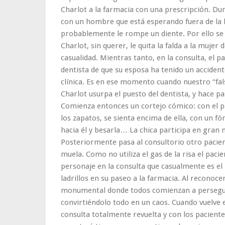
Charlot a la farmacia con una prescripción. Du
con un hombre que está esperando fuera de la bot
probablemente le rompe un diente. Por ello se
Charlot, sin querer, le quita la falda a la mujer 
casualidad. Mientras tanto, en la consulta, el pa
dentista de que su esposa ha tenido un accident
clínica. Es en ese momento cuando nuestro “fals
Charlot usurpa el puesto del dentista, y hace pa
Comienza entonces un cortejo cómico: con el p
los zapatos, se sienta encima de ella, con un fó
hacia él y besarla… La chica participa en gran 
Posteriormente pasa al consultorio otro pacien
muela. Como no utiliza el gas de la risa el paci
personaje en la consulta que casualmente es el
ladrillos en su paseo a la farmacia. Al recon
monumental donde todos comienzan a perseguir
convirtiéndolo todo en un caos. Cuando vuelve 
consulta totalmente revuelta y con los paciente