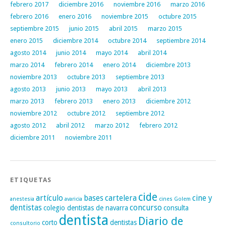
febrero 2017
diciembre 2016
noviembre 2016
marzo 2016
febrero 2016
enero 2016
noviembre 2015
octubre 2015
septiembre 2015
junio 2015
abril 2015
marzo 2015
enero 2015
diciembre 2014
octubre 2014
septiembre 2014
agosto 2014
junio 2014
mayo 2014
abril 2014
marzo 2014
febrero 2014
enero 2014
diciembre 2013
noviembre 2013
octubre 2013
septiembre 2013
agosto 2013
junio 2013
mayo 2013
abril 2013
marzo 2013
febrero 2013
enero 2013
diciembre 2012
noviembre 2012
octubre 2012
septiembre 2012
agosto 2012
abril 2012
marzo 2012
febrero 2012
diciembre 2011
noviembre 2011
ETIQUETAS
cide
artículo
bases
cartelera
cine y
anestesia
avaricia
cines Golem
dentistas
concurso
colegio dentistas de navarra
consulta
dentista
Diario de
corto
dentistas
consultorio