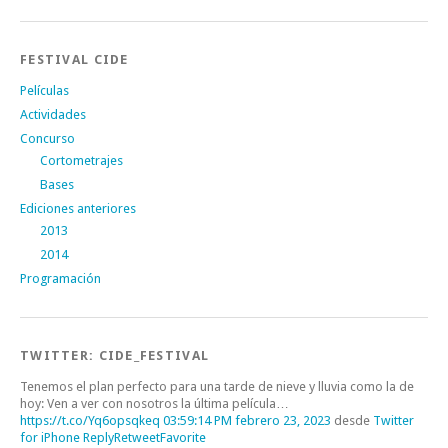
FESTIVAL CIDE
Películas
Actividades
Concurso
Cortometrajes
Bases
Ediciones anteriores
2013
2014
Programación
TWITTER: CIDE_FESTIVAL
Tenemos el plan perfecto para una tarde de nieve y lluvia como la de
hoy: Ven a ver con nosotros la última película…
https://t.co/Yq6opsqkeq
03:59:14 PM febrero 23, 2023
desde
Twitter
for iPhone
Reply
Retweet
Favorite