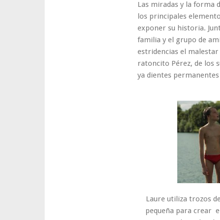
Las miradas y la forma d
los principales element
exponer su historia. Jun
familia y el grupo de am
estridencias el malestar
ratoncito Pérez, de los s
ya dientes permanentes 
Laure utiliza trozos d
pequeña para crear el