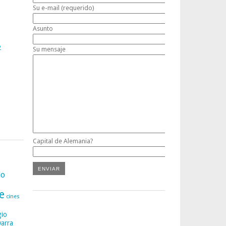
Su e-mail (requerido)
Asunto
2
Su mensaje
Capital de Alemania?
lo
e
cines
gio
varra