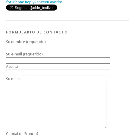
for iPhone
Reply
Retweet
Favorite
FORMULARIO DE CONTACTO
Su nombre (requerido)
Su e-mail (requerido)
Asunto
Su mensaje
Capital de Francia?