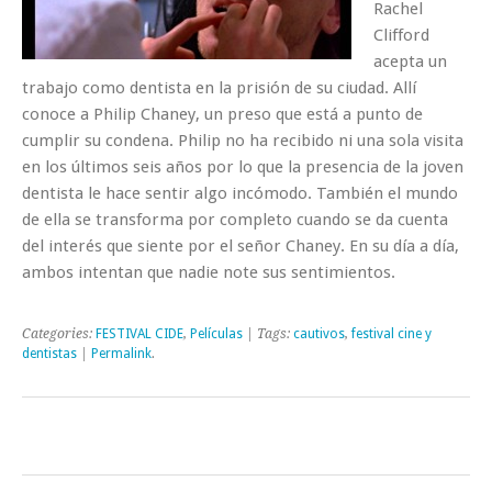
Rachel
Clifford
acepta un
trabajo como dentista en la prisión de su ciudad. Allí
conoce a Philip Chaney, un preso que está a punto de
cumplir su condena. Philip no ha recibido ni una sola visita
en los últimos seis años por lo que la presencia de la joven
dentista le hace sentir algo incómodo. También el mundo
de ella se transforma por completo cuando se da cuenta
del interés que siente por el señor Chaney. En su día a día,
ambos intentan que nadie note sus sentimientos.
Categories:
FESTIVAL CIDE
,
Películas
| Tags:
cautivos
,
festival cine y
dentistas
|
Permalink
.
Post navigation