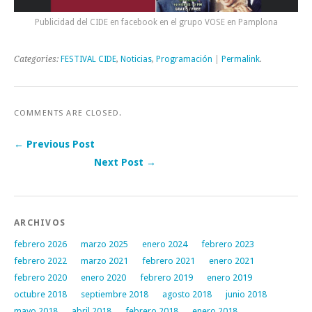
Publicidad del CIDE en facebook en el grupo VOSE en Pamplona
Categories:
FESTIVAL CIDE
,
Noticias
,
Programación
|
Permalink
.
COMMENTS ARE CLOSED.
← Previous Post
Next Post →
Post navigation
ARCHIVOS
febrero 2026
marzo 2025
enero 2024
febrero 2023
febrero 2022
marzo 2021
febrero 2021
enero 2021
febrero 2020
enero 2020
febrero 2019
enero 2019
octubre 2018
septiembre 2018
agosto 2018
junio 2018
mayo 2018
abril 2018
febrero 2018
enero 2018