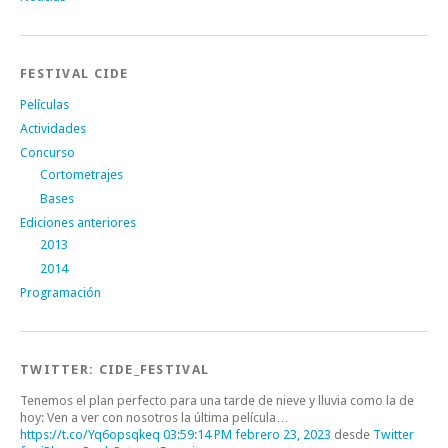
FESTIVAL CIDE
Películas
Actividades
Concurso
Cortometrajes
Bases
Ediciones anteriores
2013
2014
Programación
TWITTER: CIDE_FESTIVAL
Tenemos el plan perfecto para una tarde de nieve y lluvia como la de
hoy: Ven a ver con nosotros la última película…
https://t.co/Yq6opsqkeq
03:59:14 PM febrero 23, 2023
desde
Twitter